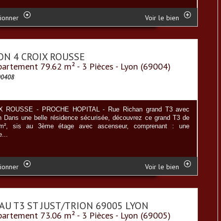
ionner
Voir le bien
ON 4 CROIX ROUSSE
artement 79.62 m² - 3 Pièces - Lyon (69004)
00408
X ROUSSE - PROCHE HOPITAL - Rue Richan grand T3 avec
n Dans une belle résidence sécurisée, découvrez ce grand T3 de
2m², sis au 3ème étage avec ascenseur, comprenant : une
...
ionner
Voir le bien
AU T3 ST JUST/TRION 69005 LYON
artement 73.06 m² - 3 Pièces - Lyon (69005)