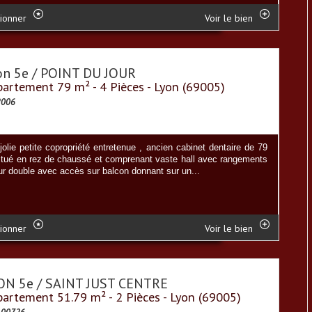
ionner
Voir le bien
on 5e / POINT DU JOUR
artement 79 m² - 4 Pièces - Lyon (69005)
2006
olie petite copropriété entretenue , ancien cabinet dentaire de 79
tué en rez de chaussé et comprenant vaste hall avec rangements
ur double avec accès sur balcon donnant sur un...
ionner
Voir le bien
ON 5e / SAINT JUST CENTRE
artement 51.79 m² - 2 Pièces - Lyon (69005)