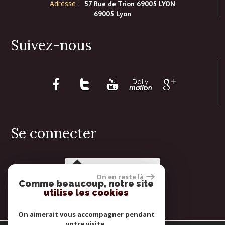
Adresse :
57 Rue de Trion 69005 LYON
69005 Lyon
Suivez-nous
Se connecter
Espace propriétaires
On en reste là
Comme beaucoup, notre site
utilise les cookies
On aimerait vous accompagner pendant
votre visite.