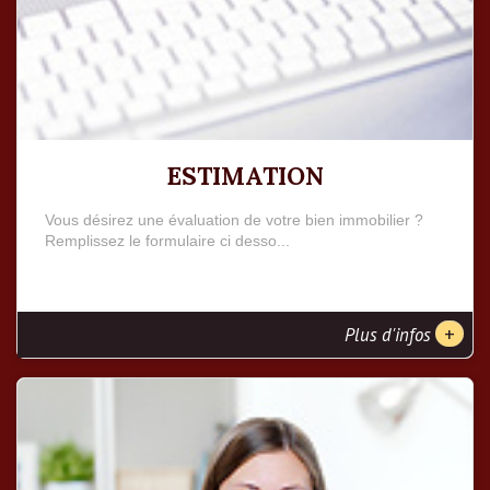
ESTIMATION
Vous désirez une évaluation de votre bien immobilier ?
Remplissez le formulaire ci desso...
+
Plus d'infos