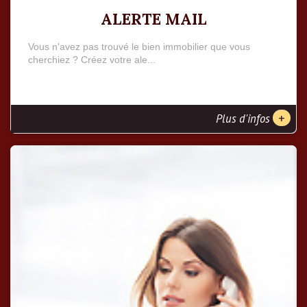
ALERTE MAIL
Vous n'avez pas trouvé le bien immobilier que vous
cherchiez ? Créez votre ale...
+
Plus d'infos