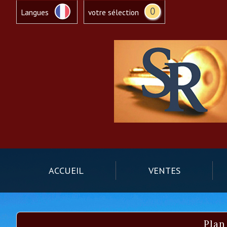
0
Langues
votre sélection
ACCUEIL
VENTES
pla