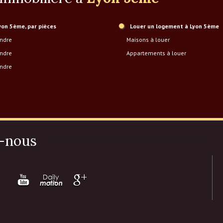
Lyon 5ème, par pièces
Louer un logement à Lyon 5ème
endre
Maisons à louer
endre
Appartements à louer
endre
-nous