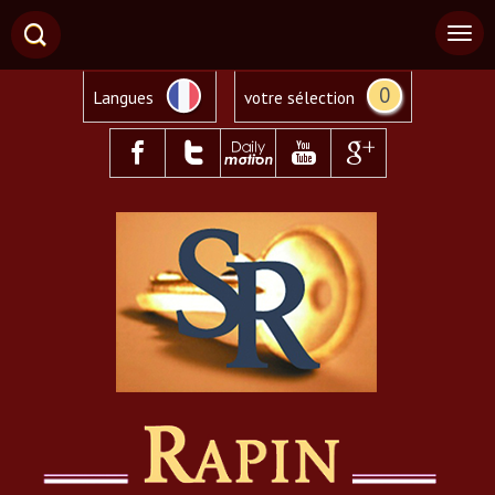
0
Langues
votre sélection