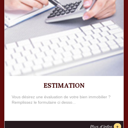
ESTIMATION
Vous désirez une évaluation de votre bien immobilier ?
Remplissez le formulaire ci desso...
+
Plus d'infos