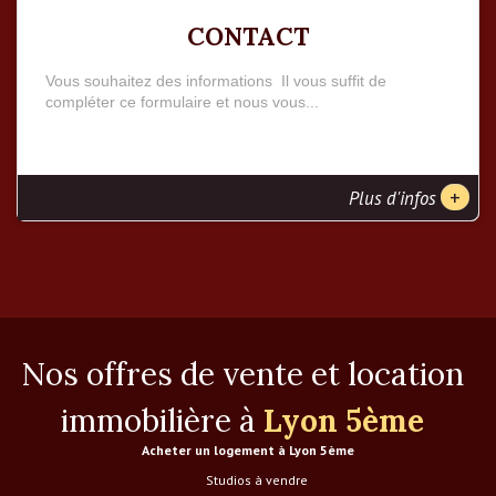
CONTACT
Vous souhaitez des informations Il vous suffit de
compléter ce formulaire et nous vous...
+
Plus d'infos
Nos offres de vente et location
immobilière à
Lyon 5ème
Acheter un logement à Lyon 5ème
Studios à vendre