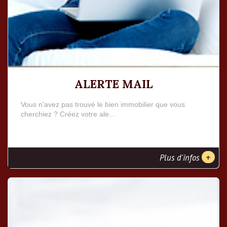
ALERTE MAIL
Vous n'avez pas trouvé le bien immobilier que vous
cherchiez ? Créez votre ale...
+
Plus d'infos