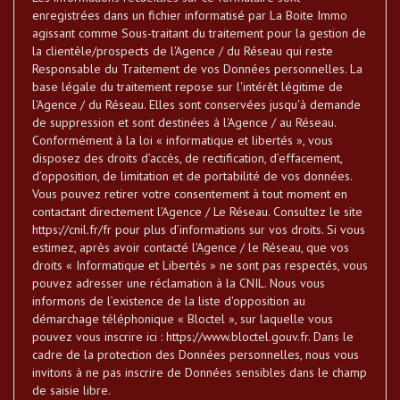
enregistrées dans un fichier informatisé par La Boite Immo
agissant comme Sous-traitant du traitement pour la gestion de
la clientèle/prospects de l'Agence / du Réseau qui reste
Responsable du Traitement de vos Données personnelles. La
base légale du traitement repose sur l'intérêt légitime de
l'Agence / du Réseau. Elles sont conservées jusqu'à demande
de suppression et sont destinées à l'Agence / au Réseau.
Conformément à la loi « informatique et libertés », vous
disposez des droits d’accès, de rectification, d’effacement,
d’opposition, de limitation et de portabilité de vos données.
Vous pouvez retirer votre consentement à tout moment en
contactant directement l’Agence / Le Réseau. Consultez le site
https://cnil.fr/fr
pour plus d’informations sur vos droits. Si vous
estimez, après avoir contacté l'Agence / le Réseau, que vos
droits « Informatique et Libertés » ne sont pas respectés, vous
pouvez adresser une réclamation à la CNIL. Nous vous
informons de l’existence de la liste d'opposition au
démarchage téléphonique « Bloctel », sur laquelle vous
pouvez vous inscrire ici :
https://www.bloctel.gouv.fr
. Dans le
cadre de la protection des Données personnelles, nous vous
invitons à ne pas inscrire de Données sensibles dans le champ
de saisie libre.