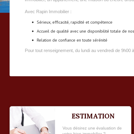
Avec Rapin Immobilier :
Sérieux, efficacité, rapidité et compétence
Accueil de qualité avec une disponibilité totale de n
Relation de confiance en toute sérénité
Pour tout renseignement, du lundi au vendredi de 9h00 
ESTIMATION
Vous désirez une évaluation de
votre bien immobilier ?