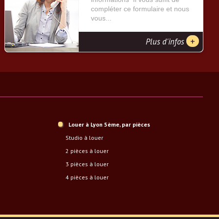
compléter ce formulaire et nous
vous...
+
Plus d'infos
Louer à Lyon 5ème, par pièces
studio à louer
2 pièces à louer
3 pièces à louer
4 pièces à louer