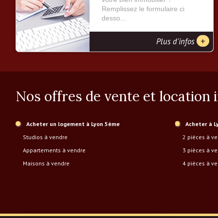
Remplissez le formulaire ci
desso...
+
Plus d'infos
Nos offres de vente et location
Acheter un logement à Lyon 5ème
Acheter à 
Studios à vendre
2 pièces à v
Appartements à vendre
3 pièces à v
Maisons à vendre
4 pièces à v