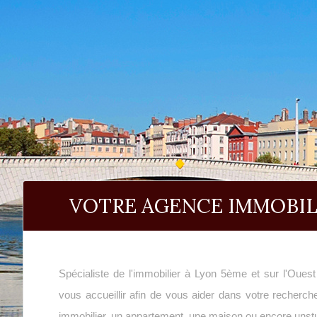
VOTRE AGENCE IMMOBIL
Spécialiste de l'immobilier à Lyon 5ème et sur l'Oue
vous accueillir afin de vous aider dans votre recherche
immobilier, un appartement, une maison ou encore unstu