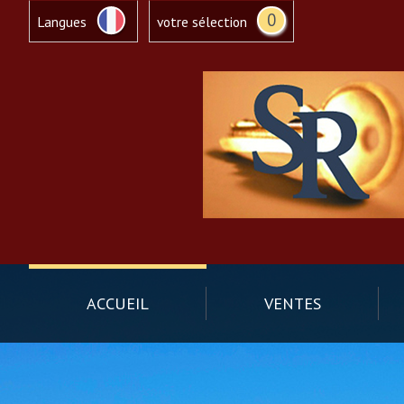
0
Langues
votre sélection
ACCUEIL
VENTES