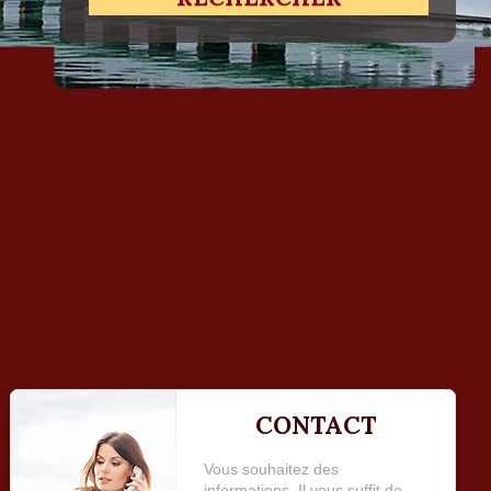
CONTACT
Vous souhaitez des
informations Il vous suffit de