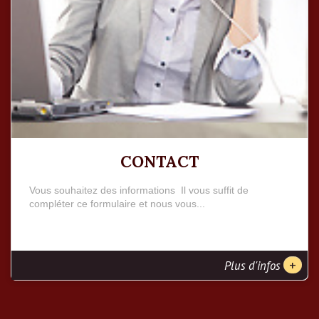
CONTACT
Vous souhaitez des informations Il vous suffit de
compléter ce formulaire et nous vous...
+
Plus d'infos