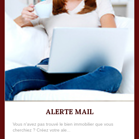
ALERTE MAIL
Vous n'avez pas trouvé le bien immobilier que vous
cherchiez ? Créez votre ale...