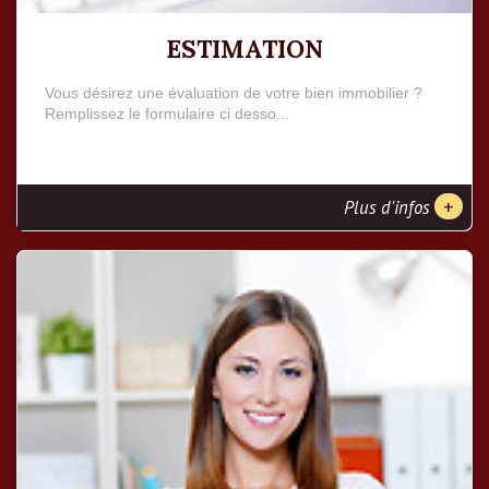
ESTIMATION
Vous désirez une évaluation de votre bien immobilier ?
Remplissez le formulaire ci desso...
+
Plus d'infos