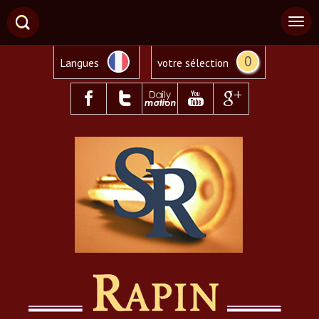
0
Langues
votre sélection